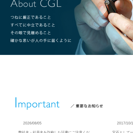
2026/08/05
2017/10/
弊社名・社員名を詐称した証書にご注意くだ
宝石として