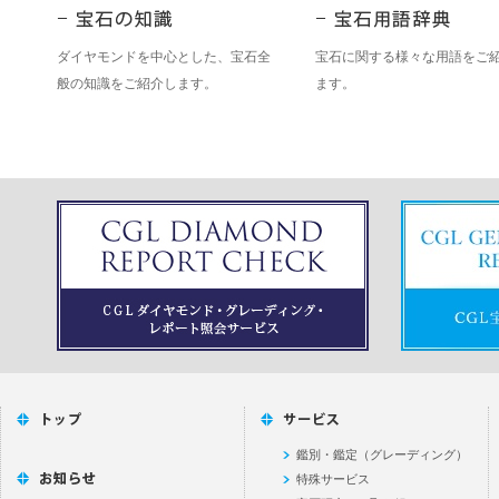
ダイヤモンドを中心とした、宝石全
宝石に関する様々な用語をご
般の知識をご紹介します。
ます。
鑑別・鑑定（グレーディング）
特殊サービス