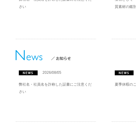
さい
質素材の鑑
2026/08/05
弊社名・社員名を詐称した証書にご注意くだ
夏季休暇の
さい