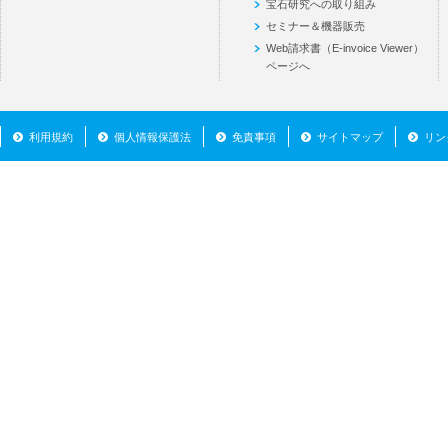
宝石研究への取り組み
セミナー＆機器販売
Web請求書（E-invoice Viewer）
ページへ
利用規約
個人情報保護法
免責事項
サイトマップ
リン